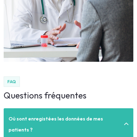
FAQ
Questions fréquentes
Où sont enregistées les données de mes
patients ?